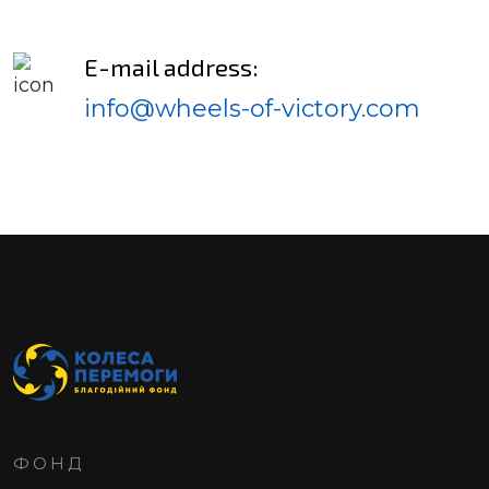
E-mail address:
info@wheels-of-victory.com
ФОНД