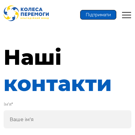
Підтримати
Наші
контакти
Ім'я*